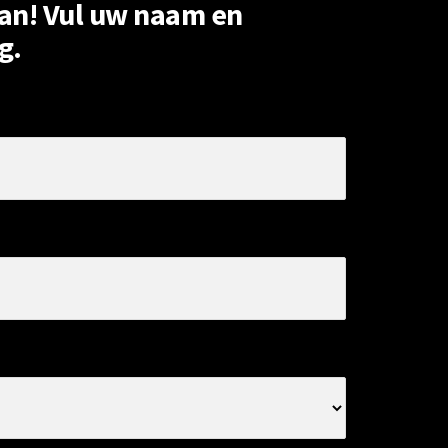
kan! Vul uw naam en
g.