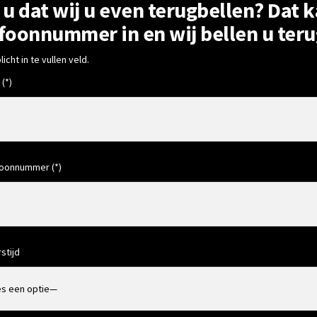
 u dat wij u even terugbellen? Dat 
foonnummer in en wij bellen u teru
licht in te vullen veld.
(*)
oonnummer (*)
stijd