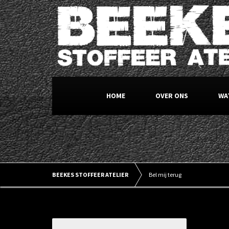
HOME
OVER ONS
WA
BEEKES STOFFEER ATELIER
Bel mij terug