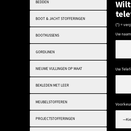
Wilt
BEDDEN
tele
BOOT & JACHT STOFFERINGEN
(*) = verp
Uw naam 
BOOTKUSSENS
GORDIJNEN
NIEUWE VULLINGEN OP MAAT
Uw Telef
BEKLEDEN MET LEER
MEUBELSTOFFEREN
Voorkeur
PROJECTSTOFFERINGEN