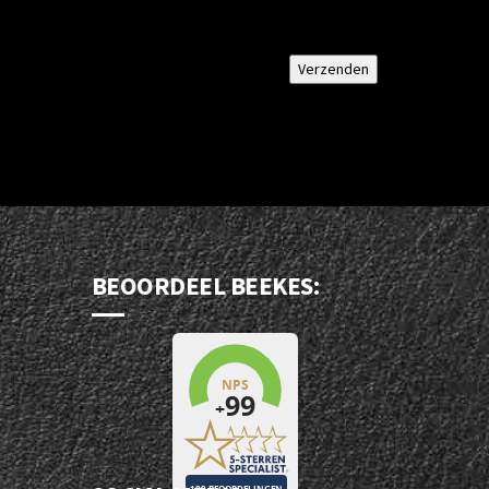
BEOORDEEL BEEKES: