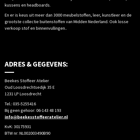
kussens en headboards.
En er is keus uit meer dan 3000 meubelstoffen, leer, kunstleer en de
grootste collectie buitenstoffen van Midden Nederland. Ook losse
verkoop stof en binnenvullingen..
ADRES & GEGEVENS:
Beekes Stoffeer Atelier
Oud Loosdrechtsedijk 35 E
1231 LP Loosdrecht
Tel.: 035-5255416
Bij geen gehoor: 06-143 48 193
info@beekesstoffeeratelier.nl
KvK: 30175931
BTW nr: NL002003490B90