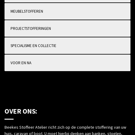
MEUBELSTOFFEREN
PROJECTSTOFFERINGEN
SPECIALISME EN COLLECTIE
VOOR EN NA
OVER ONS:
Beekes Stoffeer Atelier richt zich op de complete stoffering van uw
huis, caravan of boot. U moet hierbij denken aan banken, stoelen,