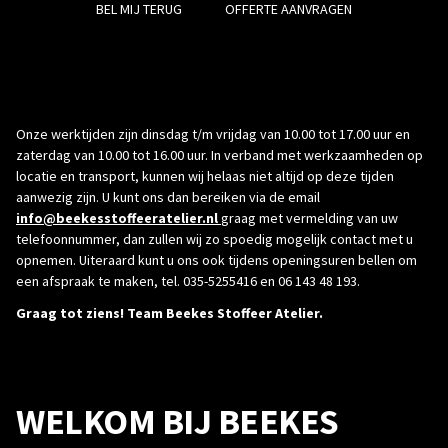
BEL MIJ TERUG
OFFERTE AANVRAGEN
Onze werktijden zijn dinsdag t/m vrijdag van 10.00 tot 17.00 uur en
zaterdag van 10.00 tot 16.00 uur. In verband met werkzaamheden op
locatie en transport, kunnen wij helaas niet altijd op deze tijden
aanwezig zijn. U kunt ons dan bereiken via de email
info@beekesstoffeeratelier.nl
graag met vermelding van uw
telefoonnummer, dan zullen wij zo spoedig mogelijk contact met u
opnemen. Uiteraard kunt u ons ook tijdens openingsuren bellen om
een afspraak te maken, tel. 035-5255416 en 06 143 48 193.
Graag tot ziens! Team Beekes Stoffeer Atelier.
WELKOM BIJ BEEKES