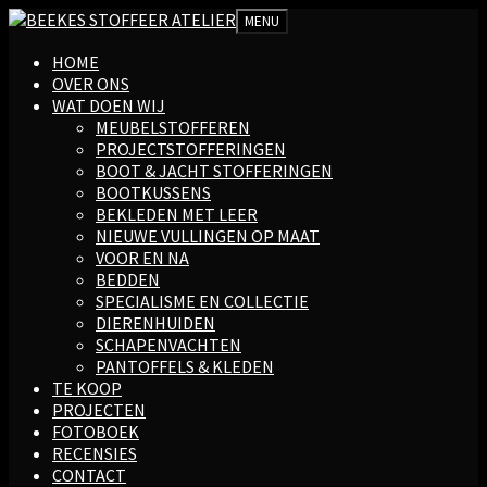
MENU
HOME
OVER ONS
WAT DOEN WIJ
MEUBELSTOFFEREN
PROJECTSTOFFERINGEN
BOOT & JACHT STOFFERINGEN
BOOTKUSSENS
BEKLEDEN MET LEER
NIEUWE VULLINGEN OP MAAT
VOOR EN NA
BEDDEN
SPECIALISME EN COLLECTIE
DIERENHUIDEN
SCHAPENVACHTEN
PANTOFFELS & KLEDEN
TE KOOP
PROJECTEN
FOTOBOEK
RECENSIES
CONTACT