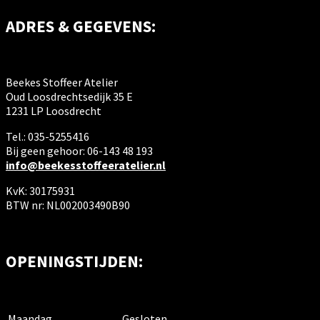
ADRES & GEGEVENS:
Beekes Stoffeer Atelier
Oud Loosdrechtsedijk 35 E
1231 LP Loosdrecht
Tel.: 035-5255416
Bij geen gehoor: 06-143 48 193
info@beekesstoffeeratelier.nl
KvK: 30175931
BTW nr: NL002003490B90
OPENINGSTIJDEN:
Maandag
Gesloten