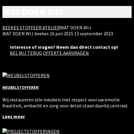
WAT DOEN WIJ
BEEKES STOFFEER ATELIER
WAT DOEN WIJ
WAT DOEN WIJ
beekes
16 juni 2015
13 september 2023
Interesse of vragen? Neem dan direct contact op!
BEL MIJ TERUG
OFFERTE AANVRAGEN
MEUBELSTOFFEREN
Wij restaureren alle meubels met respect voor uw emotie.
Kwaliteit, ambacht en zorg voor detail staan daarbij centraal.
Lees meer