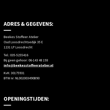
ADRES & GEGEVENS:
Beekes Stoffeer Atelier
Oud Loosdrechtsedijk 35 E
1231 LP Loosdrecht
Tel.: 035-5255416
Bij geen gehoor: 06-143 48 193
info@beekesstoffeeratelier.nl
KvK: 30175931
BTW nr: NL002003490B90
OPENINGSTIJDEN: