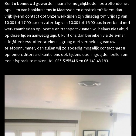
Bent u benieuwd geworden naar alle mogelijkheden betreffende het
opvullen van bankkussens in Maarssen en omstreken? Neem dan
vrijblijvend contact op! Onze werktijden zijn dinsdag t/m vrijdag van
10.00 tot 17.00 uur en zaterdag van 10.00 tot 16.00 uur. In verband met
werkzaamheden op locatie en transport kunnen wij helaas niet altijd
op deze tijden aanwezig zijn. U kunt ons dan bereiken via de e-mail
info@beekesstoffeeratelier.nl, graag met vermelding van uw
telefoonnummer, dan zullen wij zo spoedig mogelijk contact met u
opnemen. Uiteraard kunt u ons ook tijdens openingstijden bellen om
een afspraak te maken, tel. 035-5255416 en 06 143 48 193.