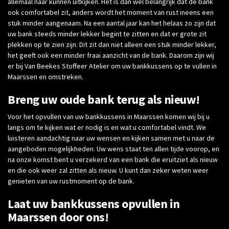
allemaal naar kunnen uitkijken. Het is dan wel belangrijk dat de bank
ook comfortabel zit, anders wordt het moment van rust ineens een
stuk minder aangenaam. Na een aantal jaar kan het helaas zo zijn dat
uw bank steeds minder lekker begint te zitten en dat er grote zit
plekken op te zien zijn. Dit zit dan niet alleen een stuk minder lekker,
het geeft ook een minder fraai aanzicht van de bank. Daarom zijn wij
er bij Van Beekes Stoffeer Atelier om uw bankkussens op te vullen in
Maarssen en omstreken.
Breng uw oude bank terug als nieuw!
Voor het opvullen van uw bankkussens in Maarssen komen wij bij u
langs om te kijken wat er nodig is en wat u comfortabel vindt. We
luisteren aandachtig naar uw wensen en kijken samen met u naar de
aangeboden mogelijkheden. Uw wens staat ten allen tijde voorop, en
na onze komst bent u verzekerd van een bank die eruitziet als nieuw
en die ook weer zal zitten als nieuw. U kunt dan zeker weten weer
genieten van uw rustmoment op de bank.
Laat uw bankkussens opvullen in
Maarssen door ons!