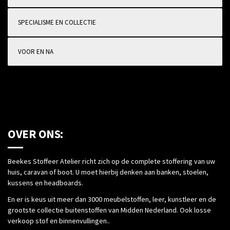
SPECIALISME EN COLLECTIE
VOOR EN NA
OVER ONS:
Beekes Stoffeer Atelier richt zich op de complete stoffering van uw
huis, caravan of boot. U moet hierbij denken aan banken, stoelen,
kussens en headboards.
En er is keus uit meer dan 3000 meubelstoffen, leer, kunstleer en de
grootste collectie buitenstoffen van Midden Nederland. Ook losse
verkoop stof en binnenvullingen..