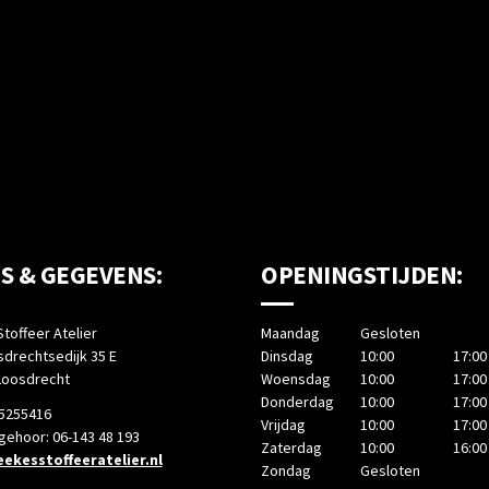
S & GEGEVENS:
OPENINGSTIJDEN:
toffeer Atelier
Maandag
Gesloten
drechtsedijk 35 E
Dinsdag
10:00
17:00
Loosdrecht
Woensdag
10:00
17:00
Donderdag
10:00
17:00
-5255416
Vrijdag
10:00
17:00
 gehoor: 06-143 48 193
Zaterdag
10:00
16:00
ekesstoffeeratelier.nl
Zondag
Gesloten