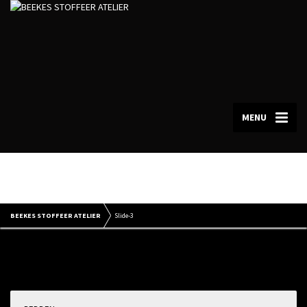
MENU
Slide-3
BEEKES STOFFEER ATELIER
Slide-3