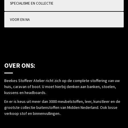
SPECIALISME EN COLLECTIE
VOOR EN NA
OVER ONS:
Beekes Stoffeer Atelier richt zich op de complete stoffering van uw
huis, caravan of boot. U moet hierbij denken aan banken, stoelen,
kussens en headboards.
En er is keus uit meer dan 3000 meubelstoffen, leer, kunstleer en de
grootste collectie buitenstoffen van Midden Nederland. Ook losse
verkoop stof en binnenvullingen..