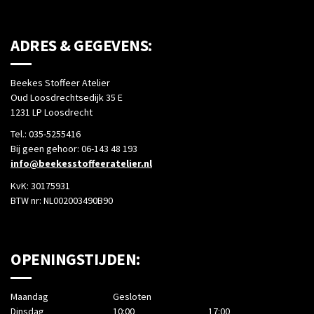
ADRES & GEGEVENS:
Beekes Stoffeer Atelier
Oud Loosdrechtsedijk 35 E
1231 LP Loosdrecht
Tel.: 035-5255416
Bij geen gehoor: 06-143 48 193
info@beekesstoffeeratelier.nl
KvK: 30175931
BTW nr: NL002003490B90
OPENINGSTIJDEN:
Maandag
Gesloten
Dinsdag
10:00
17:00