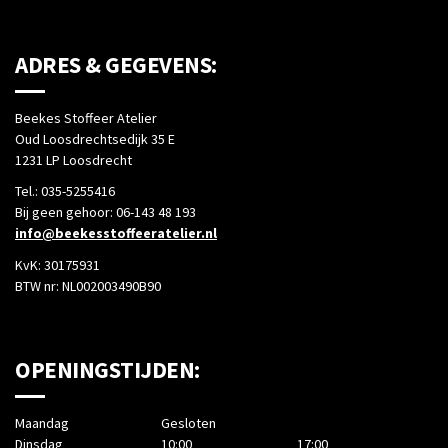
ADRES & GEGEVENS:
Beekes Stoffeer Atelier
Oud Loosdrechtsedijk 35 E
1231 LP Loosdrecht
Tel.: 035-5255416
Bij geen gehoor: 06-143 48 193
info@beekesstoffeeratelier.nl
KvK: 30175931
BTW nr: NL002003490B90
OPENINGSTIJDEN:
Maandag
Gesloten
Dinsdag
10:00
17:00