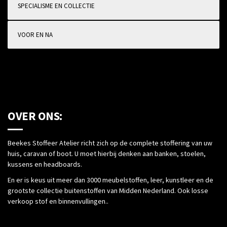
SPECIALISME EN COLLECTIE
VOOR EN NA
OVER ONS:
Beekes Stoffeer Atelier richt zich op de complete stoffering van uw
huis, caravan of boot. U moet hierbij denken aan banken, stoelen,
kussens en headboards.
En er is keus uit meer dan 3000 meubelstoffen, leer, kunstleer en de
grootste collectie buitenstoffen van Midden Nederland. Ook losse
verkoop stof en binnenvullingen..