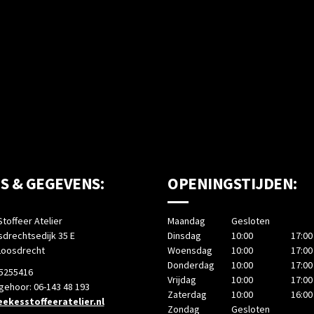
S & GEGEVENS:
OPENINGSTIJDEN:
toffeer Atelier
Maandag
Gesloten
drechtsedijk 35 E
Dinsdag
10:00
17:00
Loosdrecht
Woensdag
10:00
17:00
Donderdag
10:00
17:00
-5255416
Vrijdag
10:00
17:00
 gehoor: 06-143 48 193
Zaterdag
10:00
16:00
ekesstoffeeratelier.nl
Zondag
Gesloten