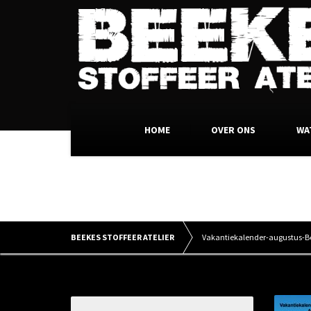
HOME
OVER ONS
WA
Vakanti
BEEKES STOFFEER ATELIER
Vakantiekalender-augustus-Be