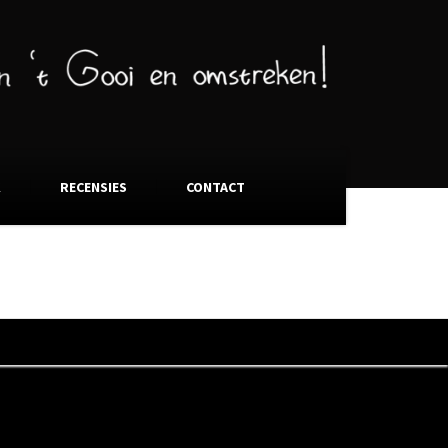
K
RECENSIES
CONTACT
ratelier