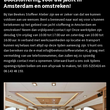
Amsterdam en omstreken!
Bij Van Beekes Stoffeer Atelier zijn we er zeker van dat we kunnen
voldoen aan uw wensen. Bent u benieuwd naar wat wij voor u kunnen
betekenen op het gebied van jacht stoffering in Amsterdam en
omstreken? Neem dan vrijblijvend contact op! Onze werktijden zijn
dinsdag t/m vrijdag van 10.00 tot 17.00 uur en zaterdag van 10.00 tot
16.00 uur. In verband met werkzaamheden op locatie en transport
kunnen wij helaas niet altijd op deze tijden aanwezig zijn. U kunt ons
dan bereiken via de e-mail info@beekesstoffeeratelier.nl, graag met
vermelding van uw telefoonnummer, dan zullen wij zo spoedig
mogelijk contact met u opnemen. Uiteraard kunt u ons ook tijdens
openingstijden bellen om een afspraak te maken, tel. 035-5255416 en
06 143 48 193.