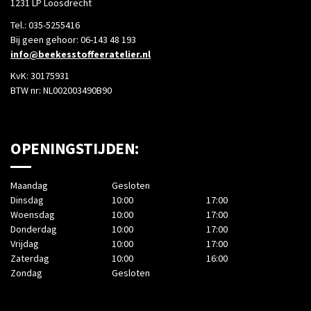
1231 LP Loosdrecht
Tel.: 035-5255416
Bij geen gehoor: 06-143 48 193
info@beekesstoffeeratelier.nl
KvK: 30175931
BTW nr: NL002003490B90
OPENINGSTIJDEN:
Maandag
Gesloten
Dinsdag
10:00
17:00
Woensdag
10:00
17:00
Donderdag
10:00
17:00
Vrijdag
10:00
17:00
Zaterdag
10:00
16:00
Zondag
Gesloten