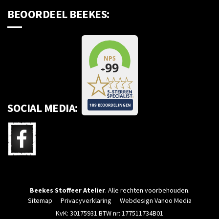
BEOORDEEL BEEKES:
SOCIAL MEDIA:
Beekes Stoffeer Atelier
. Alle rechten voorbehouden.
Sitemap
Privacyverklaring
Webdesign Vanoo Media
KvK: 30175931 BTW nr: 177511734B01