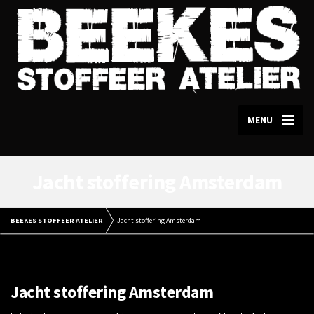
MENU
Jacht stoffering Amsterdam
BEEKES STOFFEER ATELIER
Jacht stoffering Amsterdam
Jacht stoffering Amsterdam