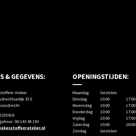
S & GEGEVENS:
OPENINGSTIJDEN:
toffeer Atelier
Maandag
Gesloten
drechtsedijk 35 E
Dinsdag
10:00
17:00
Loosdrecht
Woensdag
10:00
17:00
Donderdag
10:00
17:00
-5255416
Vrijdag
10:00
17:00
 gehoor: 06-143 48 193
Zaterdag
10:00
16:00
ekesstoffeeratelier.nl
Zondag
Gesloten