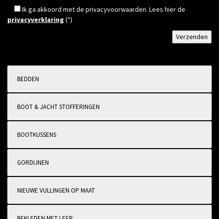
Ik ga akkoord met de privacyvoorwaarden.
Lees hier de
privacyverklaring
(*)
BEDDEN
BOOT & JACHT STOFFERINGEN
BOOTKUSSENS
GORDIJNEN
NIEUWE VULLINGEN OP MAAT
BEKLEDEN MET LEER