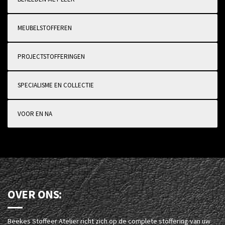
MEUBELSTOFFEREN
PROJECTSTOFFERINGEN
SPECIALISME EN COLLECTIE
VOOR EN NA
OVER ONS:
Beekes Stoffeer Atelier richt zich op de complete stoffering van uw