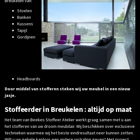
Breukelen van:
Stoelen
Banken
Kussens
Tapijt
Gordijnen
Headboards
Door middel van stofferen steken wij uw meubel in een nieuw
jasje.
Stoffeerder in Breukelen : altijd op maat
Het team van Beekes Stoffeer Atelier werkt graag samen met u aan
het stofferen van uw droom meubilair. Wij beschikken over exclusieve
technieken waarmee wij het beste eindresultaat neer kunnen zetten.
Wilt u uw gehele kantoor een andere uistraling geven? Met project