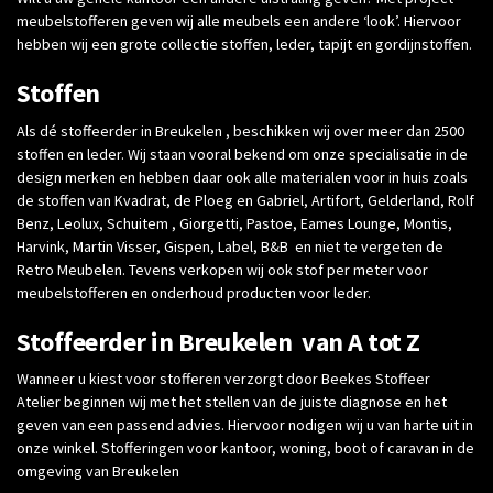
meubelstofferen geven wij alle meubels een andere ‘look’. Hiervoor
hebben wij een grote collectie stoffen, leder, tapijt en gordijnstoffen.
Stoffen
Als dé stoffeerder in Breukelen , beschikken wij over meer dan 2500
stoffen en leder. Wij staan vooral bekend om onze specialisatie in de
design merken en hebben daar ook alle materialen voor in huis zoals
de stoffen van Kvadrat, de Ploeg en Gabriel, Artifort, Gelderland, Rolf
Benz, Leolux, Schuitem , Giorgetti, Pastoe, Eames Lounge, Montis,
Harvink, Martin Visser, Gispen, Label, B&B en niet te vergeten de
Retro Meubelen. Tevens verkopen wij ook stof per meter voor
meubelstofferen en onderhoud producten voor leder.
Stoffeerder in Breukelen van A tot Z
Wanneer u kiest voor stofferen verzorgt door Beekes Stoffeer
Atelier beginnen wij met het stellen van de juiste diagnose en het
geven van een passend advies. Hiervoor nodigen wij u van harte uit in
onze winkel. Stofferingen voor kantoor, woning, boot of caravan in de
omgeving van Breukelen