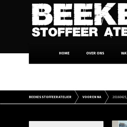
HOME
OVER ONS
WA
BEEKES STOFFEER ATELIER
VOOR EN NA
20160425