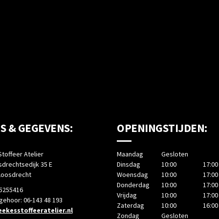
S & GEGEVENS:
OPENINGSTIJDEN:
toffeer Atelier
Maandag
Gesloten
drechtsedijk 35 E
Dinsdag
10:00
17:00
Loosdrecht
Woensdag
10:00
17:00
Donderdag
10:00
17:00
-5255416
Vrijdag
10:00
17:00
 gehoor: 06-143 48 193
Zaterdag
10:00
16:00
ekesstoffeeratelier.nl
Zondag
Gesloten