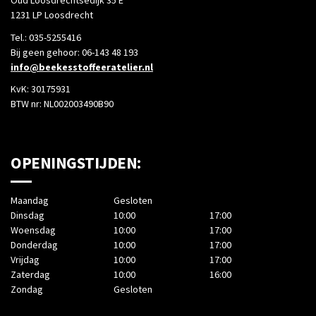
Oud Loosdrechtsedijk 35 E
1231 LP Loosdrecht
Tel.: 035-5255416
Bij geen gehoor: 06-143 48 193
info@beekesstoffeeratelier.nl
KvK: 30175931
BTW nr: NL002003490B90
OPENINGSTIJDEN:
Maandag
Gesloten
Dinsdag
10:00
17:00
Woensdag
10:00
17:00
Donderdag
10:00
17:00
Vrijdag
10:00
17:00
Zaterdag
10:00
16:00
Zondag
Gesloten