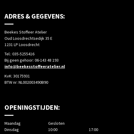
ADRES & GEGEVENS:
Beekes Stoffeer Atelier
Oud Loosdrechtsedijk 35 E
1231 LP Loosdrecht
Tel.: 035-5255416
Bij geen gehoor: 06-143 48 193
info@beekesstoffeeratelier.nl
KvK: 30175931
BTW nr: NL002003490B90
OPENINGSTIJDEN:
Maandag
Gesloten
Dinsdag
10:00
17:00