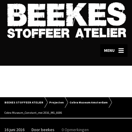
MENU
Cobra Museum_Constant_mei
2016_MG_6686
BEEKES STOFFEER ATELIER
Projecten
Cobra Museum Amsterdam
Cobra Museum_Constant_mei 2016_MG_6686
16 juni 2016
Door
beekes
0 Opmerkingen