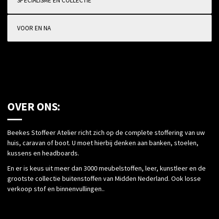
SPECIALISME EN COLLECTIE
VOOR EN NA
OVER ONS:
Beekes Stoffeer Atelier richt zich op de complete stoffering van uw
huis, caravan of boot. U moet hierbij denken aan banken, stoelen,
kussens en headboards.
En er is keus uit meer dan 3000 meubelstoffen, leer, kunstleer en de
grootste collectie buitenstoffen van Midden Nederland. Ook losse
verkoop stof en binnenvullingen..