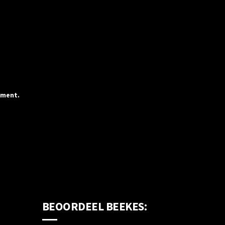
mment.
BEOORDEEL BEEKES: