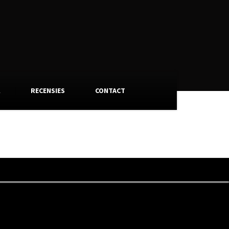
K
RECENSIES
CONTACT
r nieuw