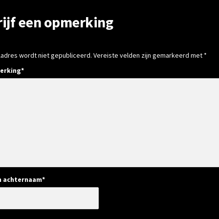
rijf een opmerking
ladres wordt niet gepubliceerd.
Vereiste velden zijn gemarkeerd met
*
erking
*
n achternaam
*