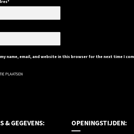
dres
*
e
my name, email, and website in this browser for the next time I co
S & GEGEVENS:
OPENINGSTIJDEN: