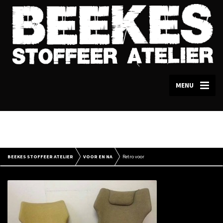
MENU
Retro voor
BEEKES STOFFEER ATELIER
VOOR EN NA
Retro voor