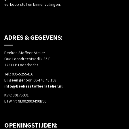
verkoop stof en binnenvullingen..
ADRES & GEGEVENS:
Beekes Stoffeer Atelier
Oud Loosdrechtsedijk 35 E
1231 LP Loosdrecht
Tel.: 035-5255416
Bij geen gehoor: 06-143 48 193
info@beekesstoffeeratelier.nl
KvK: 30175931
BTW nr: NL002003490B90
OPENINGSTIJDEN: