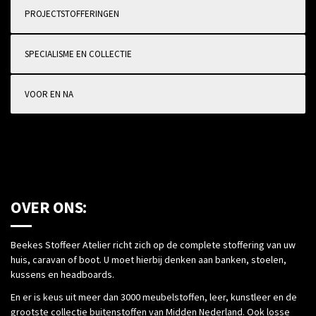
PROJECTSTOFFERINGEN
SPECIALISME EN COLLECTIE
VOOR EN NA
OVER ONS:
Beekes Stoffeer Atelier richt zich op de complete stoffering van uw
huis, caravan of boot. U moet hierbij denken aan banken, stoelen,
kussens en headboards.
En er is keus uit meer dan 3000 meubelstoffen, leer, kunstleer en de
grootste collectie buitenstoffen van Midden Nederland. Ook losse