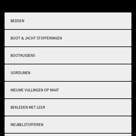
BEDDEN
BOOT & JACHT STOFFERINGEN
BOOTKUSSENS
GORDIJNEN
NIEUWE VULLINGEN OP MAAT
BEKLEDEN MET LEER
MEUBELSTOFFEREN