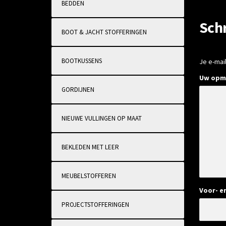
BEDDEN
Sch
BOOT & JACHT STOFFERINGEN
BOOTKUSSENS
Je e-mai
Uw opm
GORDIJNEN
NIEUWE VULLINGEN OP MAAT
BEKLEDEN MET LEER
MEUBELSTOFFEREN
Voor- e
PROJECTSTOFFERINGEN