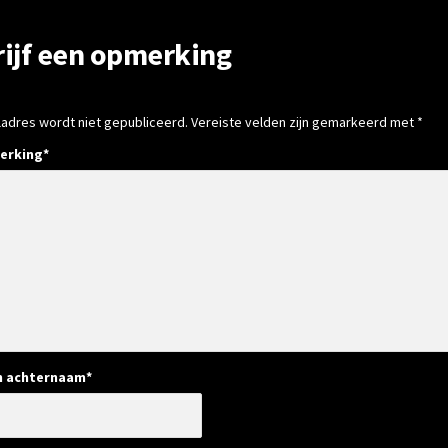
rijf een opmerking
ladres wordt niet gepubliceerd.
Vereiste velden zijn gemarkeerd met
*
erking
*
n achternaam
*