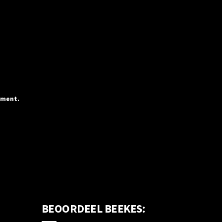
mment.
BEOORDEEL BEEKES: