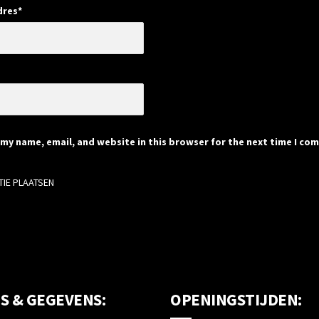
dres
*
e
my name, email, and website in this browser for the next time I co
S & GEGEVENS:
OPENINGSTIJDEN: