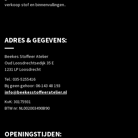
verkoop stof en binnenvullingen..
ADRES & GEGEVENS:
Beekes Stoffeer Atelier
Oud Loosdrechtsedijk 35 E
1231 LP Loosdrecht
Tel.: 035-5255416
Bij geen gehoor: 06-143 48 193
info@beekesstoffeeratelier.nl
KvK: 30175931
BTW nr: NL002003490B90
OPENINGSTIJDEN: