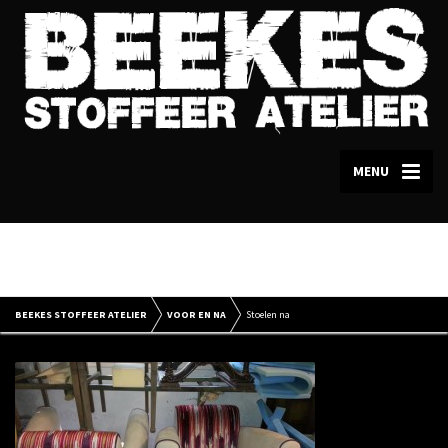
MENU
Stoelen na
BEEKES STOFFEER ATELIER
VOOR EN NA
Stoelen na