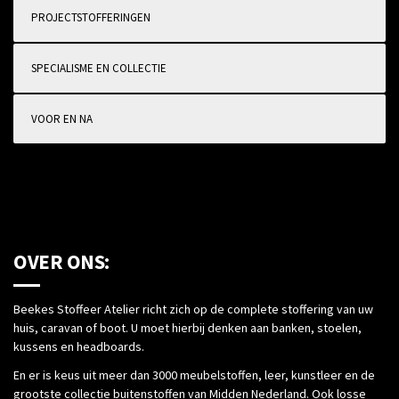
PROJECTSTOFFERINGEN
SPECIALISME EN COLLECTIE
VOOR EN NA
OVER ONS:
Beekes Stoffeer Atelier richt zich op de complete stoffering van uw
huis, caravan of boot. U moet hierbij denken aan banken, stoelen,
kussens en headboards.
En er is keus uit meer dan 3000 meubelstoffen, leer, kunstleer en de
grootste collectie buitenstoffen van Midden Nederland. Ook losse